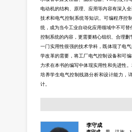
电动机的结构、原理、应用等内容有深入全
技术和
电气控制系统等知识。
可编程序控
统，成为当今工业自动化应用领域中不可替
控制系统的
内容，更需要精心组织、合理删
一门实用性很强的技术学科，既体现了电气
学改革的需要，将工厂电气控制设备和可编
力求在本书的编写中体现实用性
和先进性。
培养学生电气控制线路分析和设计能力，
计。
李守成
李守成
，男，汉族，
1