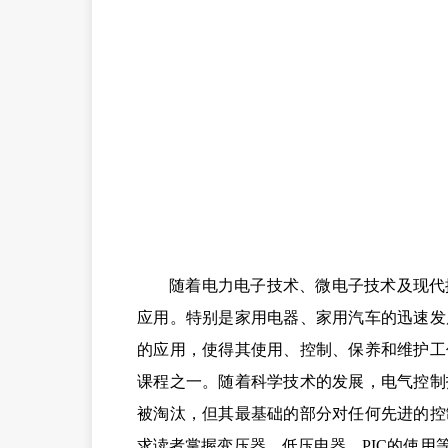
随着电力电子技术、微电子技术及现代
应用。特别是家用电器、家用汽车
的迅速发
的应用，使得其使用、控制、保养和维护工
课程之
一。随着科学技术的发展，电气控制
被淘汰，但其最基础的部分对任何先进的
控
求读者掌握变压器、
低压电器、
PIC
的使用