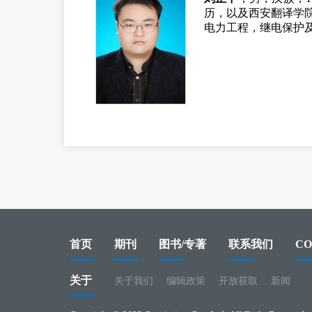
历，以及西安翻译
学
电力工程，继电保护
首页
期刊
图书/专著
联系我们
CO
关于
关于我们
编辑政策
开放获取
新闻