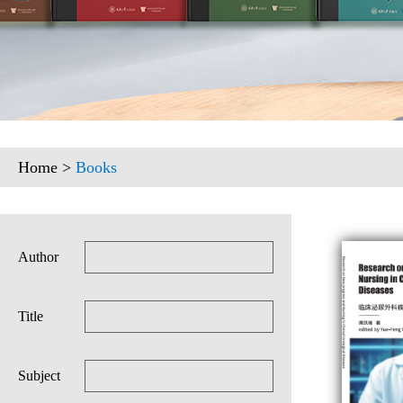
Home
>
Books
Author
Title
Subject