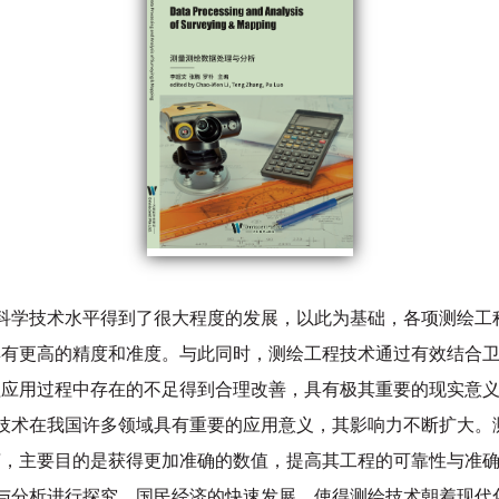
科学技术水平得到了很大程度的发展，以此为基础，各项测绘工
具有更高的精度和准度。与此同时，测绘工程技术通过有效结合
程应用过程中存在的不足得到合理改善，具有极其重要的现实意
技术在我国许多领域具有重要的应用意义，其影响力不断扩大。
言，主要目的是获得更加准确的数值，提高其工程的可靠性与准
与分析进行探究，国民经济的快速发展，使得测绘技术朝着现代