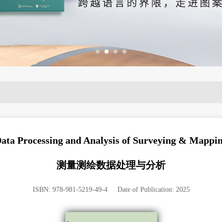
ata Processing and Analysis of Surveying & Mappi
测量测绘数据处理与分析
ISBN: 978-981-5219-49-4 Date of Publication: 2025