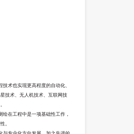
程技术也实现更高程度的自动化、
卫星技术、无人机技术、互联网技
义。
测绘在工程中是一项基础性工作，
确性。
化与专业化方向发展，加之先进的