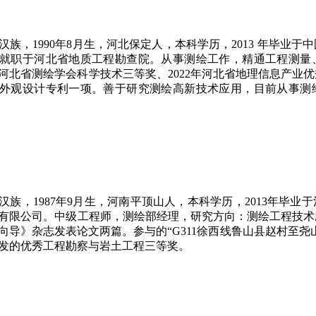
汉族，
1990
年
8
月生，河北保定人，本科学历，
2013
年毕业于中
就职于河北省地质工程勘查院。从事测绘工作，精通工程测量
河北省测绘学会科学技术三等奖、
2022
年河北省地理信息产业优
外观设计专利一项。善于研究测绘高新技术应用，目前从事测
汉族，
1987
年
9
月生，河南平顶山人，本科学历，
2013
年毕业于
有限公司。中级工程师，测绘部经理，研究方向：测绘工程技术
向导》杂志发表论文两篇。参与的
“G311
徐西线鲁山县赵村至尧
发的优秀工程勘察与岩土工程三等奖。