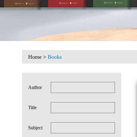
Home
>
Books
Author
Title
Subject